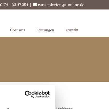
0174 - 93 47 354
|
carstenlevien@t-online.de

Über uns
Leistungen
Kontakt