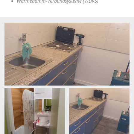
Wärmedämm-Verbundsysteme (WDVS)