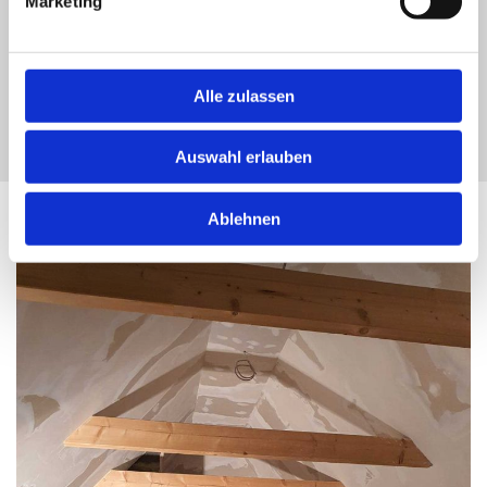
Marketing
Teppichböden
Laminatverlegung
Fertigparkett, Dielen
Alle zulassen
Epoxidharzbeschichtungen
Auswahl erlauben
Ablehnen