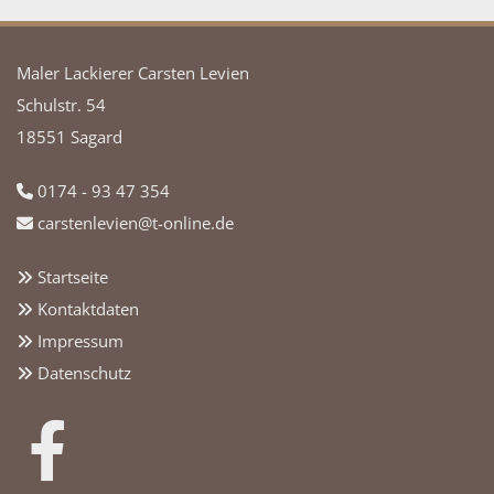
Maler Lackierer Carsten Levien
Schulstr. 54
18551 Sagard
0174 - 93 47 354

carstenlevien@t-online.de

Startseite

Kontaktdaten

Impressum

Datenschutz
